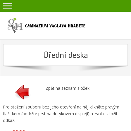
Skip
to
content
Úřední deska
Zpět na seznam složek
Pro stažení souboru bez jeho otevření na něj klikněte pravým
tlačítkem (podržte prst na dotykovém displeji) a zvolte Uložit
odkaz.