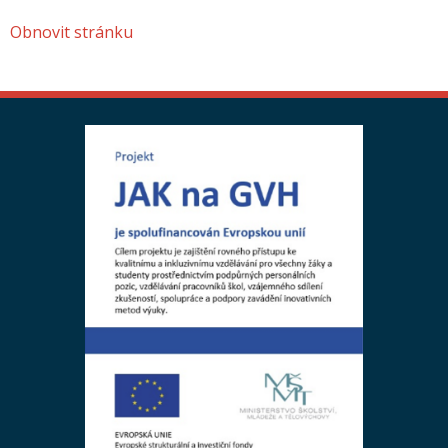
Obnovit stránku