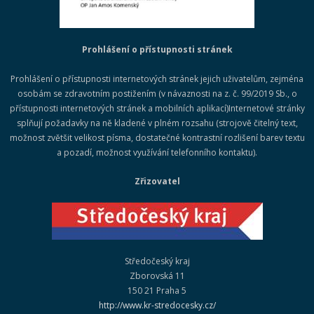
Prohlášení o přístupnosti stránek
Prohlášení o přístupnosti internetových stránek jejich uživatelům, zejména
osobám se zdravotním postižením (v návaznosti na z. č. 99/2019 Sb., o
přístupnosti internetových stránek a mobilních aplikací)Internetové stránky
splňují požadavky na ně kladené v plném rozsahu (strojově čitelný text,
možnost zvětšit velikost písma, dostatečné kontrastní rozlišení barev textu
a pozadí, možnost využívání telefonního kontaktu).
Zřizovatel
Středočeský kraj
Zborovská 11
150 21 Praha 5
http://www.kr-stredocesky.cz/